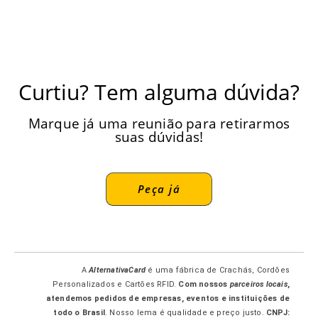
Curtiu? Tem alguma dúvida?
Marque já uma reunião para retirarmos
suas dúvidas!
Peça já
A
AlternativaCard
é uma fábrica de Crachás, Cordões
Personalizados e Cartões RFID.
Com nossos
parceiros locais
,
atendemos pedidos de empresas, eventos e instituições de
todo o Brasil
. Nosso lema é qualidade e preço justo.
CNPJ: