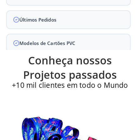
Últimos Pedidos
Modelos de Cartões PVC
Conheça nossos
Carteirinha de Igreja
Projetos passados
+10 mil clientes em todo o Mundo
Cartão PVC
Carteirinha escolar