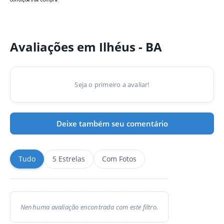
Condições de compra.
Avaliações em Ilhéus - BA
Seja o primeiro a avaliar!
Deixe também seu comentário
Tudo
5 Estrelas
Com Fotos
Nenhuma avaliação encontrada com este filtro.