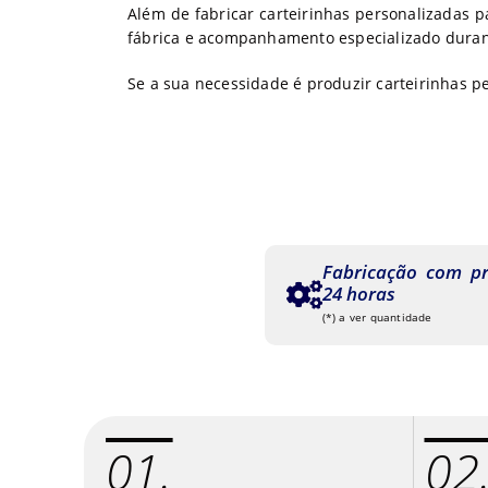
Além de fabricar carteirinhas personalizadas p
fábrica e acompanhamento especializado duran
Se a sua necessidade é produzir carteirinhas p
Fabricação com p
24 horas
(*) a ver quantidade
01.
02