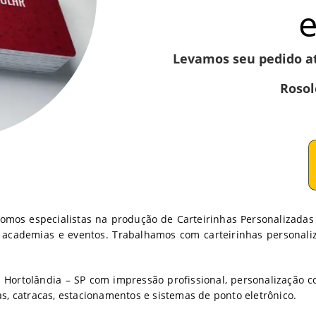
Levamos seu pedido a
Rosol
 Somos especialistas na produção de Carteirinhas Personalizadas
es, academias e eventos. Trabalhamos com carteirinhas personal
Hortolândia – SP com impressão profissional, personalização co
s, catracas, estacionamentos e sistemas de ponto eletrônico.