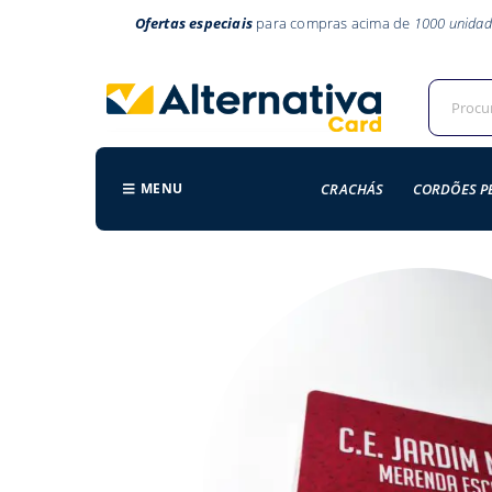
Ofertas especiais
para compras acima de
1000 unidad
MENU
CRACHÁS
CORDÕES P