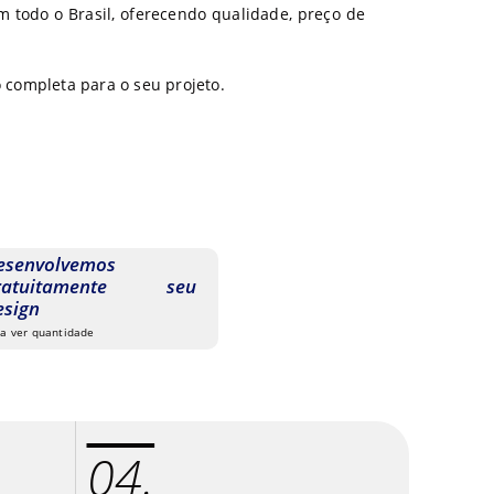
m todo o Brasil, oferecendo qualidade, preço de
 completa para o seu projeto.
esenvolvemos
ratuitamente seu
esign
 a ver quantidade
04.