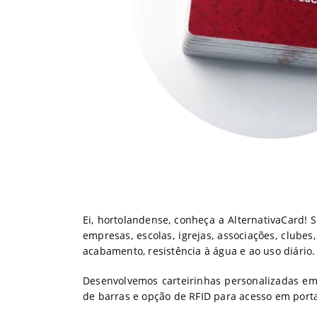
Ei, hortolandense, conheça a AlternativaCard!
empresas, escolas, igrejas, associações, club
acabamento, resistência à água e ao uso diário.
Desenvolvemos carteirinhas personalizadas em 
de barras e opção de RFID para acesso em porta