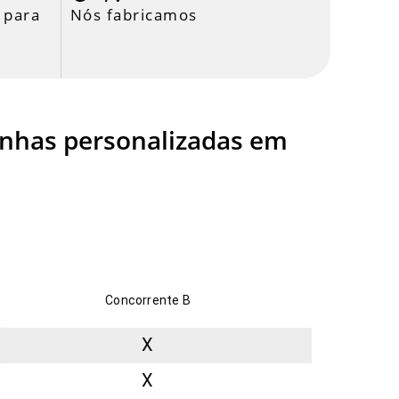
 para
Nós fabricamos
rinhas personalizadas em
Concorrente B
X
X