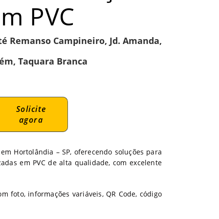
em PVC
té Remanso Campineiro, Jd. Amanda,
ém, Taquara Branca
Solicite
agora
 em Hortolândia – SP, oferecendo soluções para
izadas em PVC de alta qualidade, com excelente
m foto, informações variáveis, QR Code, código