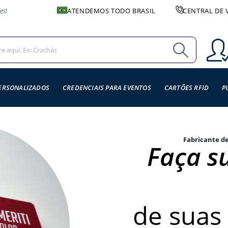
es
!
ATENDEMOS TODO BRASIL
CENTRAL DE 
ERSONALIZADOS
CREDENCIAIS PARA EVENTOS
CARTÕES RFID
P
Fabricante de
Faça s
de suas 