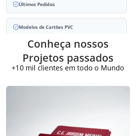
Últimos Pedidos
Modelos de Cartões PVC
Conheça nossos
Carteirinha de Igreja
Projetos passados
+10 mil clientes em todo o Mundo
Cartão PVC
Carteirinha escolar
Impressão em alto padrão com qualidade
diferenciada