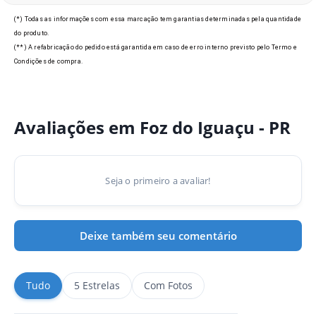
(*) Todas as informações com essa marcação tem garantias determinadas pela quantidade
do produto.
(**) A refabricação do pedido está garantida em caso de erro interno previsto pelo Termo e
Condições de compra.
Avaliações em Foz do Iguaçu - PR
Seja o primeiro a avaliar!
Deixe também seu comentário
Tudo
5 Estrelas
Com Fotos