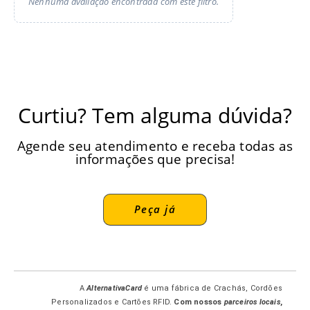
Nenhuma avaliação encontrada com este filtro.
Curtiu? Tem alguma dúvida?
Agende seu atendimento e receba todas as
informações que precisa!
Peça já
A
AlternativaCard
é uma fábrica de Crachás, Cordões
Personalizados e Cartões RFID.
Com nossos
parceiros locais
,