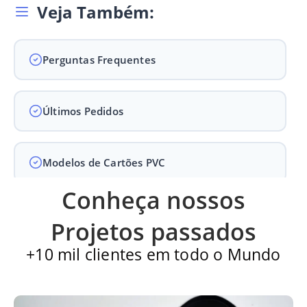
Veja Também:
Perguntas Frequentes
Últimos Pedidos
Modelos de Cartões PVC
Conheça nossos
Carteirinha de Igreja
Projetos passados
+10 mil clientes em todo o Mundo
Cartão PVC