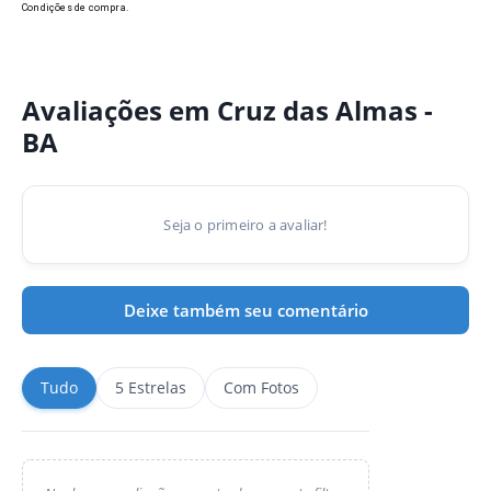
Condições de compra.
Avaliações em Cruz das Almas -
BA
Seja o primeiro a avaliar!
Deixe também seu comentário
Tudo
5 Estrelas
Com Fotos