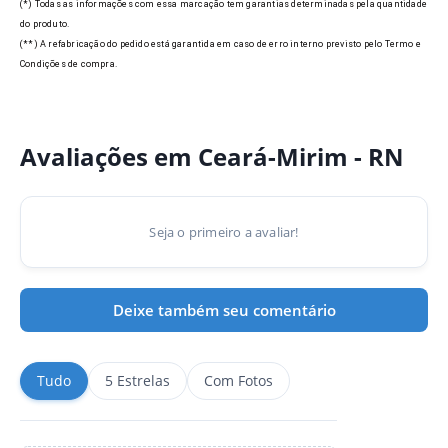
(*) Todas as informações com essa marcação tem garantias determinadas pela quantidade
do produto.
(**) A refabricação do pedido está garantida em caso de erro interno previsto pelo Termo e
Condições de compra.
Avaliações em Ceará-Mirim - RN
Seja o primeiro a avaliar!
Deixe também seu comentário
Tudo
5 Estrelas
Com Fotos