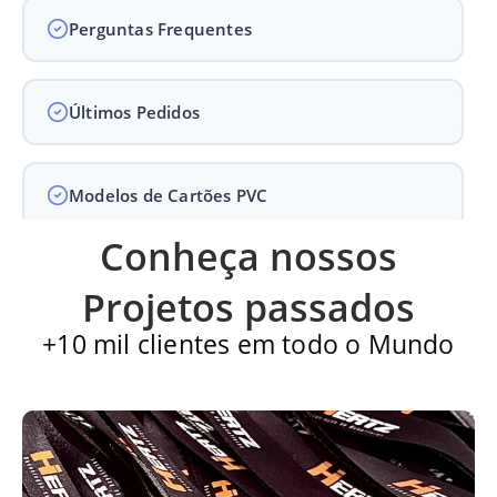
Perguntas Frequentes
Últimos Pedidos
Modelos de Cartões PVC
Conheça nossos
Carteirinha de Igreja
Projetos passados
+10 mil clientes em todo o Mundo
Cartão PVC
Carteirinha escolar