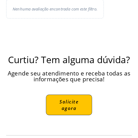
Nenhuma avaliação encontrada com este filtro.
Curtiu? Tem alguma dúvida?
Agende seu atendimento e receba todas as
informações que precisa!
Solicite
agora