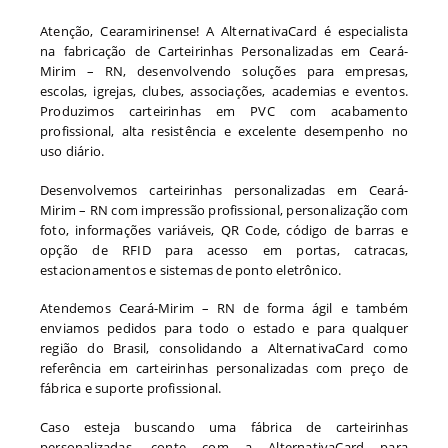
Atenção, Cearamirinense! A AlternativaCard é especialista
na fabricação de Carteirinhas Personalizadas em Ceará-
Mirim – RN, desenvolvendo soluções para empresas,
escolas, igrejas, clubes, associações, academias e eventos.
Produzimos carteirinhas em PVC com acabamento
profissional, alta resistência e excelente desempenho no
uso diário.
Desenvolvemos carteirinhas personalizadas em Ceará-
Mirim – RN com impressão profissional, personalização com
foto, informações variáveis, QR Code, código de barras e
opção de RFID para acesso em portas, catracas,
estacionamentos e sistemas de ponto eletrônico.
Atendemos Ceará-Mirim – RN de forma ágil e também
enviamos pedidos para todo o estado e para qualquer
região do Brasil, consolidando a AlternativaCard como
referência em carteirinhas personalizadas com preço de
fábrica e suporte profissional.
Caso esteja buscando uma fábrica de carteirinhas
personalizadas, conte com a AlternativaCard para