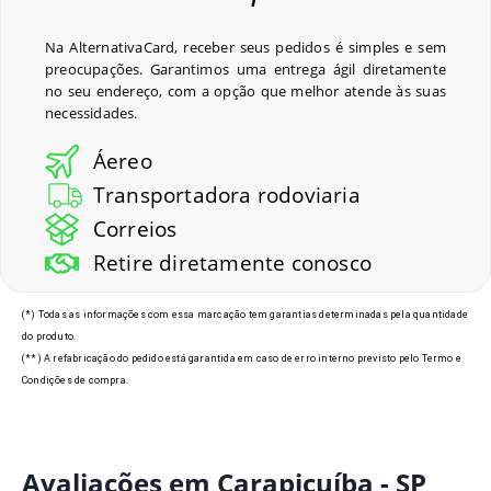
Na AlternativaCard, receber seus pedidos é simples e sem
preocupações. Garantimos uma entrega ágil diretamente
no seu endereço, com a opção que melhor atende às suas
necessidades.
Áereo
Transportadora rodoviaria
Correios
Retire diretamente conosco
(*) Todas as informações com essa marcação tem garantias determinadas pela quantidade
do produto.
(**) A refabricação do pedido está garantida em caso de erro interno previsto pelo Termo e
Condições de compra.
Avaliações em Carapicuíba - SP