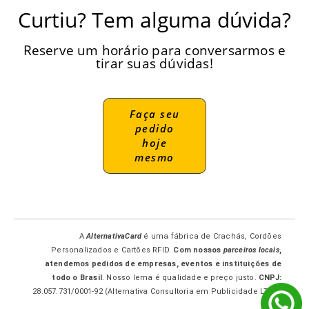
Curtiu? Tem alguma dúvida?
Reserve um horário para conversarmos e
tirar suas dúvidas!
Faça seu
pedido
hoje
mesmo
A
AlternativaCard
é uma fábrica de Crachás, Cordões
Personalizados e Cartões RFID.
Com nossos
parceiros locais
,
atendemos pedidos de empresas, eventos e instituições de
todo o Brasil
. Nosso lema é qualidade e preço justo.
CNPJ:
28.057.731/0001-92 (Alternativa Consultoria em Publicidade LTDA-
ME.)