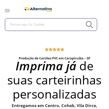
Produção de Cartões PVC em Carapicuíba – SP
Imprima já
de
suas carteirinhas
personalizadas
Entregamos em Centro, Cohab, Vila Dirce,