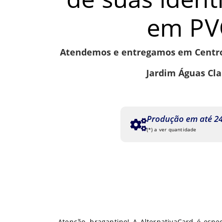
em PV
Atendemos e entregamos em Centro,
Jardim Águas Cla
Produção em até 24
(*) a ver quantidade
Atenção, bragantino! A AlternativaCard é espe