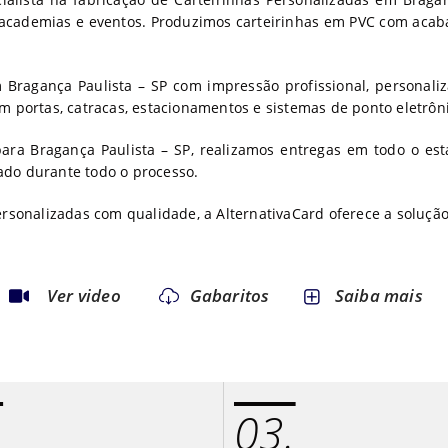
, academias e eventos. Produzimos carteirinhas em PVC com acaba
Bragança Paulista – SP com impressão profissional, personaliz
m portas, catracas, estacionamentos e sistemas de ponto eletrôn
para Bragança Paulista – SP, realizamos entregas em todo o es
do durante todo o processo.
ersonalizadas com qualidade, a AlternativaCard oferece a solução
Ver video
Gabaritos
Saiba mais
.
03.