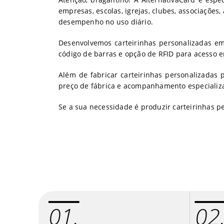
empresas, escolas, igrejas, clubes, associações
desempenho no uso diário.
Desenvolvemos carteirinhas personalizadas em 
código de barras e opção de RFID para acesso e
Além de fabricar carteirinhas personalizadas 
preço de fábrica e acompanhamento especializa
Se a sua necessidade é produzir carteirinhas p
01.
02