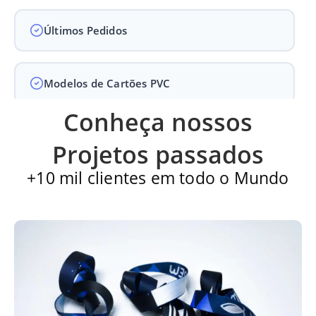
Últimos Pedidos
Modelos de Cartões PVC
Conheça nossos
Carteirinha de Igreja
Projetos passados
+10 mil clientes em todo o Mundo
Cartão PVC
Carteirinha escolar
Impressão de qualidade superior e alto padrão