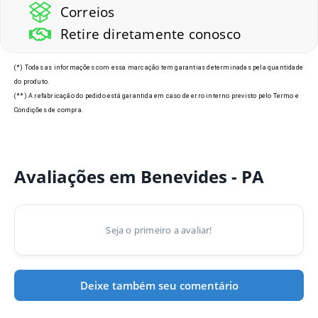
Correios
Retire diretamente conosco
(*) Todas as informações com essa marcação tem garantias determinadas pela quantidade
do produto.
(**) A refabricação do pedido está garantida em caso de erro interno previsto pelo Termo e
Condições de compra.
Avaliações em Benevides - PA
Seja o primeiro a avaliar!
Deixe também seu comentário