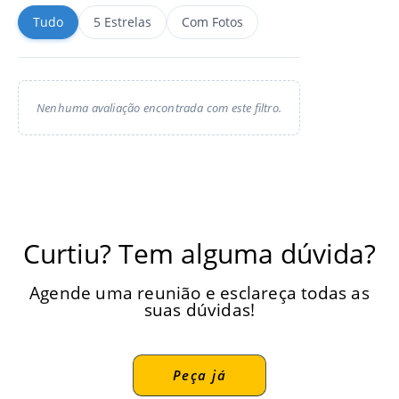
Tudo
5 Estrelas
Com Fotos
Nenhuma avaliação encontrada com este filtro.
Curtiu? Tem alguma dúvida?
Agende uma reunião e esclareça todas as
suas dúvidas!
Peça já