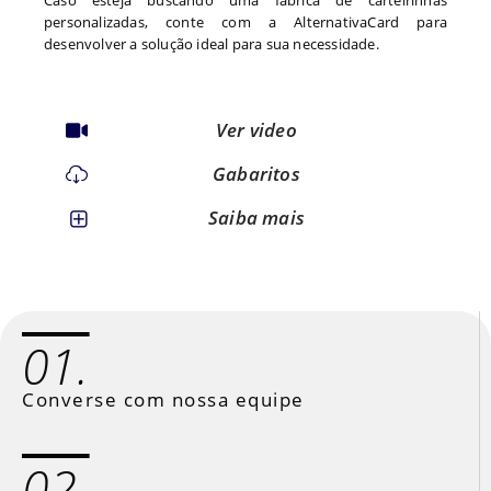
Caso esteja buscando uma fábrica de carteirinhas
personalizadas, conte com a AlternativaCard para
desenvolver a solução ideal para sua necessidade.
Ver video
Gabaritos
Saiba mais
01.
Converse com nossa equipe
02.