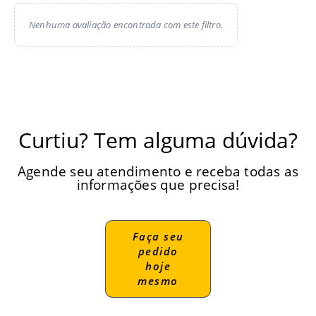
Nenhuma avaliação encontrada com este filtro.
Curtiu? Tem alguma dúvida?
Agende seu atendimento e receba todas as
informações que precisa!
Faça seu
pedido
hoje
mesmo