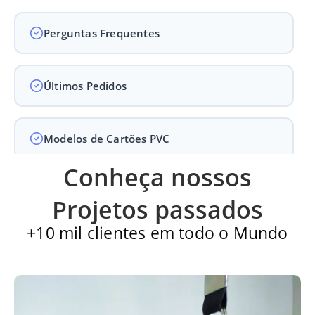
Perguntas Frequentes
Últimos Pedidos
Modelos de Cartões PVC
Conheça nossos
Carteirinha de Igreja
Projetos passados
+10 mil clientes em todo o Mundo
Cartão PVC
Carteirinha escolar