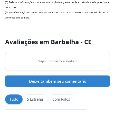
(*) Todas as informações com essa marcação tem garantias determinadas pela quantidade
do produto.
(**) A refabricação do pedido está garantida em caso de erro interno previsto pelo Termo e
Condições de compra.
Avaliações em Barbalha - CE
Seja o primeiro a avaliar!
Deixe também seu comentário
Tudo
5 Estrelas
Com Fotos