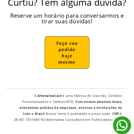
Curtiu? Tem alguma dúvida?
Reserve um horário para conversarmos e
tirar suas dúvidas!
Faça seu
pedido
hoje
mesmo
A
AlternativaCard
é uma fábrica de Crachás, Cordões
Personalizados e Cartões RFID.
Com nossos
parceiros locais
,
atendemos pedidos de empresas, eventos e instituições de
todo o Brasil
. Nosso lema é qualidade e preço justo.
CNPJ:
28.057.731/0001-92 (Alternativa Consultoria em Publicidade LTDA-
ME.)