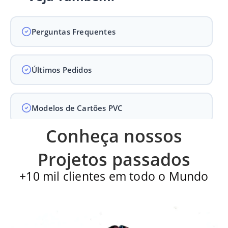
Perguntas Frequentes
Últimos Pedidos
Modelos de Cartões PVC
Conheça nossos
Carteirinha de Igreja
Projetos passados
+10 mil clientes em todo o Mundo
Cartão PVC
Carteirinha escolar