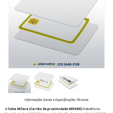
Informações Gerais e Específicações Técnicas
A
linha Mifare
(
Cartão de proximidade MIFARE)
trabalha na