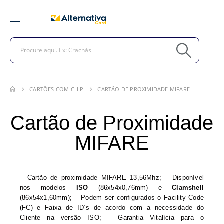
CARTÕES COM CHIP
CARTÃO DE PROXIMIDADE MIFARE
Cartão de Proximidade
MIFARE
– Cartão de proximidade MIFARE 13,56Mhz; – Disponível
nos modelos
ISO
(86x54x0,76mm) e
Clamshell
(86x54x1,60mm); – Podem ser configurados o Facility Code
(FC) e Faixa de ID´s de acordo com a necessidade do
Cliente na versão ISO; – Garantia Vitalícia para o