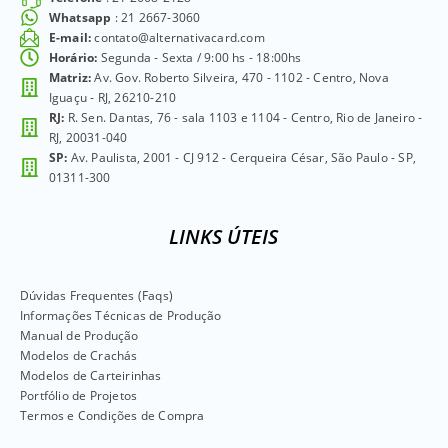
Whatsapp
: 21 2667-3060
E-mail:
contato@alternativacard.com
Horário:
Segunda - Sexta / 9:00 hs - 18:00hs
Matriz:
Av. Gov. Roberto Silveira, 470 - 1102 - Centro, Nova
Iguaçu - RJ, 26210-210
RJ:
R. Sen. Dantas, 76 - sala 1103 e 1104 - Centro, Rio de Janeiro -
RJ, 20031-040
SP:
Av. Paulista, 2001 - CJ 912 - Cerqueira César, São Paulo - SP,
01311-300
LINKS ÚTEIS
Dúvidas Frequentes (Faqs)
Informações Técnicas de Produção
Manual de Produção
Modelos de Crachás
Modelos de Carteirinhas
Portfólio de Projetos
Termos e Condições de Compra